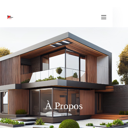
À Propos