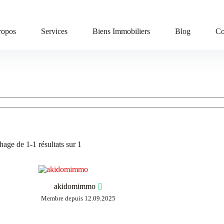
ropos
Services
Biens Immobiliers
Blog
Co
hage de 1-1 résultats sur 1
akidomimmo
Membre depuis 12.09.2025