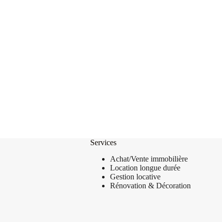
Services
Achat/Vente
immobilière
Location longue durée
Gestion locative
Rénovation & Décoration