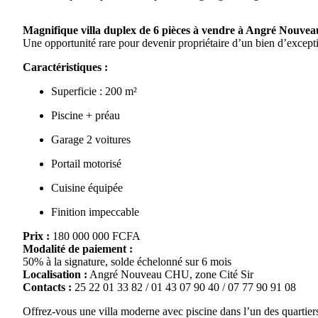
Magnifique villa duplex de 6 pièces à vendre à Angré Nouve
Une opportunité rare pour devenir propriétaire d’un bien d’except
Caractéristiques :
Superficie : 200 m²
Piscine + préau
Garage 2 voitures
Portail motorisé
Cuisine équipée
Finition impeccable
Prix :
180 000 000 FCFA
Modalité de paiement :
50% à la signature, solde échelonné sur 6 mois
Localisation :
Angré Nouveau CHU, zone Cité Sir
Contacts :
25 22 01 33 82 / 01 43 07 90 40 / 07 77 90 91 08
Offrez-vous une villa moderne avec piscine dans l’un des quartiers