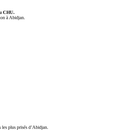
au CHU.
ion à Abidjan.
 les plus prisés d’Abidjan.