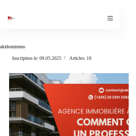
Passer
au
contenu
akidomimmo
Inscription le: 09.05.2025
Articles: 18