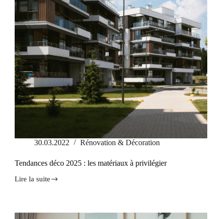
30.03.2022
Rénovation & Décoration
Tendances déco 2025 : les matériaux à privilégier
Lire la suite
Tendances
déco
2025
:
les