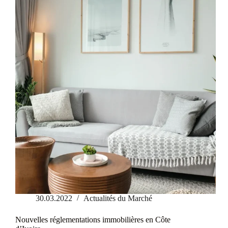
matériaux
à
privilégier
30.03.2022
Actualités du Marché
Nouvelles réglementations immobilières en Côte