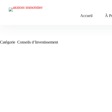
Passer
au
contenu
Accueil
À P
Catégorie
Conseils d’Investissement