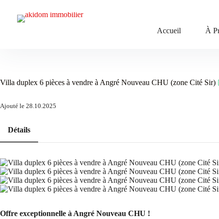
Passer
au
contenu
Accueil
À P
Villa duplex 6 pièces à vendre à Angré Nouveau CHU (zone Cité Sir)
Ajouté le 28.10.2025
Détails
Offre exceptionnelle à Angré Nouveau CHU !