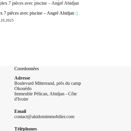
ex 7 pièces avec piscine – Angré Abidjan
8.10.2025
Coordonnées
Adresse
Boulevard Mitterrand, près du camp
Okouédo
Immeuble Pélican, Abidjan - Côte
d'Ivoire
Email
contact@akidomimmobilier.com
Téléphones