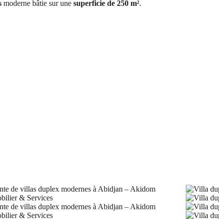
s
moderne bâtie sur une
superficie de 250 m²
.