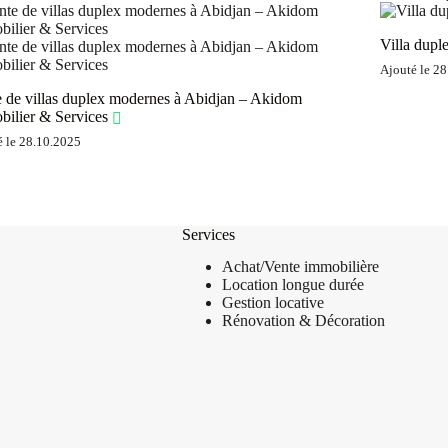
Villa dupl
Ajouté le 2
 de villas duplex modernes à Abidjan – Akidom
ilier & Services
é le 28.10.2025
Services
Achat/Vente
immobilière
Location longue durée
Gestion locative
Rénovation & Décoration